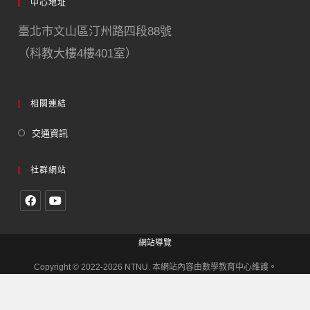
中心地址
臺北市文山區汀州路四段88號
（科教大樓4樓401室）
相關連結
交通資訊
社群網站
網站導覽
Copyright © 2022-2026 NTNU. 本網站內容由數學教育中心維護。