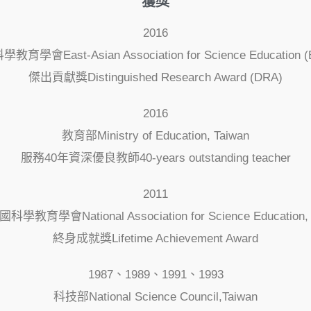
獲獎
2016
教育學會East-Asian Association for Science Education (
傑出貢獻獎Distinguished Research Award (DRA)
2016
教育部Ministry of Education, Taiwan
服務40年資深優良教師40-years outstanding teacher
2011
學教育學會National Association for Science Education, 
終身成就獎Lifetime Achievement Award
1987、1989、1991、1993
科技部National Science Council,Taiwan