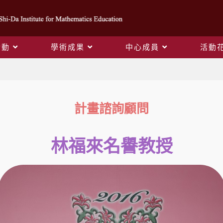
活動
學術成果
中心成員
活動
林福來名譽教授
計畫諮詢顧問
林福來名譽教授