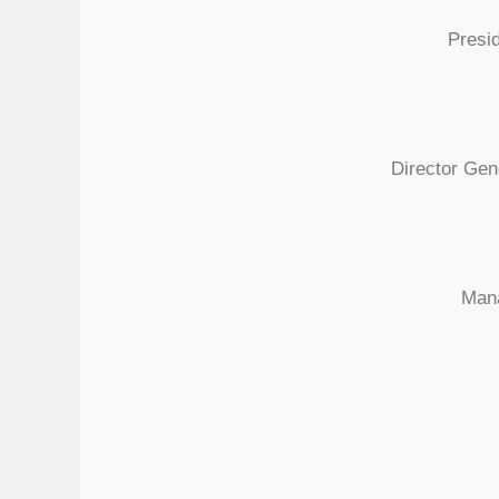
Presi
Director Gen
Mana