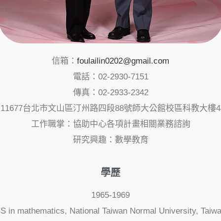
信箱：
foulailin0202@gmail.com
電話：02-2930-7151
傳真：02-2933-2342
11677台北市文山區汀州路四段88號師大公館校區科教大樓
工作職掌：協助中心各項計畫相關業務諮詢
研究興趣：數學教育
學歷
1965-1969
S in mathematics, National Taiwan Normal University, Taiw