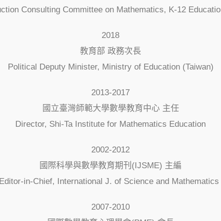
uction Consulting Committee on Mathematics, K-12 Education
2018
教育部 政務次長
Political Deputy Minister, Ministry of Education (Taiwan)
2013-2017
國立臺灣師範大學數學教育中心 主任
Director, Shi-Ta Institute for Mathematics Education
2002-2012
國際科學與數學教育期刊(IJSME) 主編
Editor-in-Chief, International J. of Science and Mathematics
2007-2010