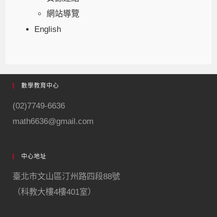
網站導覽
English
數學教育中心
(02)7749-6636
math6636@gmail.com
中心地址
臺北市文山區汀州路四段88號
（科教大樓4樓401室）