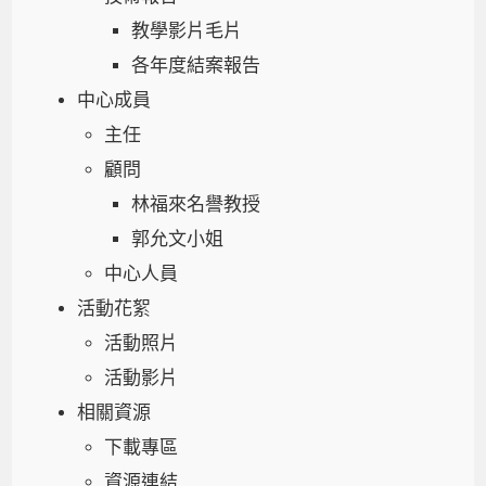
教學影片毛片
各年度結案報告
中心成員
主任
顧問
林福來名譽教授
郭允文小姐
中心人員
活動花絮
活動照片
活動影片
相關資源
下載專區
資源連結