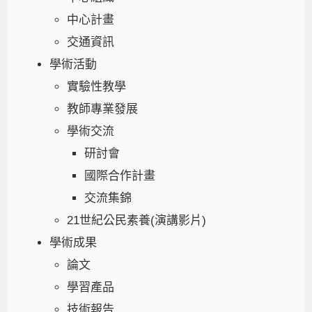
中心計畫
交通資訊
學術活動
實驗性教學
教師專業發展
學術交流
研討會
國際合作計畫
交流集錦
21世紀公民素養(演講影片)
學術成果
論文
學習產品
技術報告