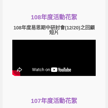
108年度活動花絮
108年度易思期中研討會(12/20)之回顧
短片
107年度活動花絮