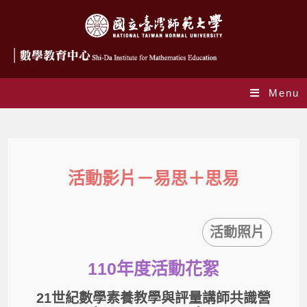
Menu
活動影片－易思＋思易
活動影片－易思＋思易
活動照片
110年度活動花絮
21世紀數學素養教學與評量講師共識營