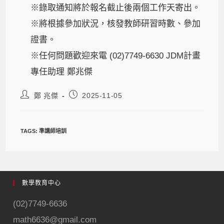
※錄取通知將於報名截止後兩個工作天寄出。
※將根據參加狀況，核發教師研習時數、參加
證書。
※任何問題歡迎來電 (02)7749-6630 JDM計畫
專任助理 鄭兆傑
鄭 兆傑
2025-11-05
TAGS
:
準講師培訓
數學教育中心
(02)7749-6636
math6636@gmail.com