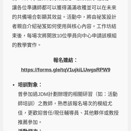
讓各位準講師都可以獲得滿滿收穫並可以在未來
的共備場合彰顯其效益。活動中，將由祕笈設計
者親自介紹祕笈如何使用與核心內容。工作坊結
束後，每場次將開放10位學員向中心申請該模組
的教學實作。
報名連結：
https://forms.gle/tqV1ujkiLUwgsRPW9
培訓對象：
曾參加過JDM計劃辦理的相關研習（如：活動
師培訓）之教師，熟悉該報名場次的模組尤
佳，更歡迎曾任/現任輔導員、其他夥伴或教授
推薦參加。