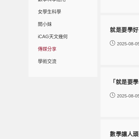
女學生科學
閻小妹
就是要學好
iCAG天文幾何
2025-08-0
傳媒分享
學術交流
「就是要學
2025-08-0
數學讓人頭