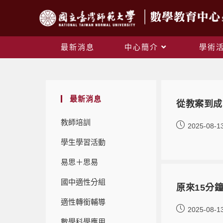
最新消息
中心簡介
學術
最新消息
從教案到成
教師培訓
2025-08-1
學生學習活動
易思＋思易
國中適性分組
原來15分
適性轉銜輔導
2025-08-1
數學科學應用