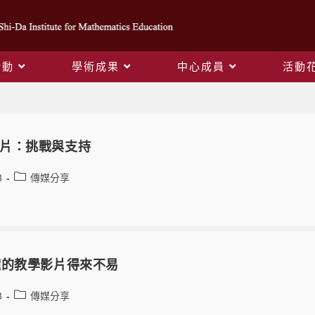
活動
學術成果
中心成員
活動
傳媒分享
片：挑戰與支持
3
傳媒分享
鐘的教學影片得來不易
3
傳媒分享