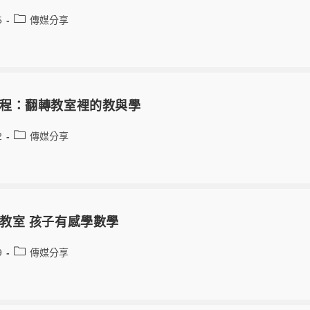
5
傳媒分享
程：翻轉教室裡的教與學
2
傳媒分享
教室 孩子有感學數學
9
傳媒分享