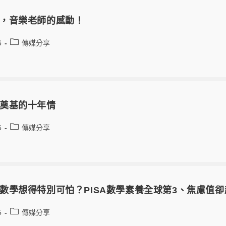
，音樂老師的感動！
6
傳媒分享
奠基的十年情
6
傳媒分享
數學想得特別可怕？PISA數學素養全球第3、焦慮值
5
傳媒分享