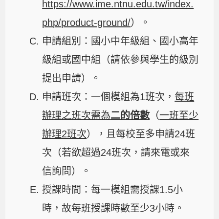
https://www.ime.ntnu.edu.tw/index.
php/product-ground/
）。
申請組別：國小中年級組、國小高年
級組或國中組（請依參與學生的級別
提出申請）。
申請班次：一個模組為1班次，
每班
辦理之班次需為
二的倍數
（
一班至少
辦理2班次
），且每校至多申請24班
次（若欲超過24班次，請來電或來
信詢問）。
授課時間：每一模組需授課1.5小
時，故每班授課時數至少3小時。