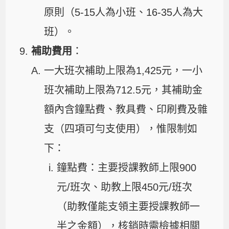
原則（5-15人為小班、16-35人為大
班）。
補助費用
：
一大班次補助上限為1,425元，一小
班次補助上限為712.5元，其補助金
額內含鐘點費、教具費、印刷費及雜
支（四項可勻支使用），惟限制如
下：
鐘點費：主要授課教師上限900
元/班次、助教上限450元/班次
（助教僅能支領主要授課教師一
半之金額），核銷時需檢據相關