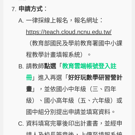
申請方式
：
一律採線上報名，報名網址：
https://teach.cloud.ncnu.edu.tw/
（教育部國民及學前教育署國中小課
程教學計畫填報系統）。
請教師
點選
「
教育雲端帳號登入註
冊
」進入再選「
好好玩數學研習營計
畫
」，並依國小中年級（三、四年
級）、國小高年級（五、六年級）或
國中組分別提出申請並填寫資料。
資料填寫完畢後印出計畫書，並經申
請人及校長簽章後，上傳至填報系統