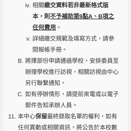
相關
繳交資料若非最新格式版
本，則
不予補助第9點A、B項之
任何費用
。
詳細繳交規範及填寫方式，請參
閱報帳手冊。
將擇部份申請通過學校，安排委員至
辦理學校進行訪視，相關訪視由中心
另行聯繫通知。
如有停辦情形，請提前來電或以電子
郵件告知承辦人員。
本中心
保留
最終錄取名單的權利，如有
任何異動或相關資訊，將公告於本校數