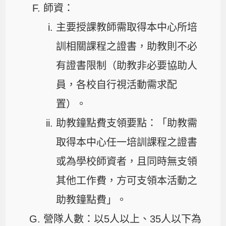
師資：
主要授課教師需取得本中心所培
訓相關課程之證書，助教則不必
有證書限制（助教非必要協助人
員，各校自行視活動需求配
置）。
助教鐘點費支領要點：「助教需
取得本中心任一培訓課程之證書
或為學校師資者，且同時無支領
其他工作費，方可支領本活動之
助教鐘點費」。
營隊人數：以5人以上、35人以下為