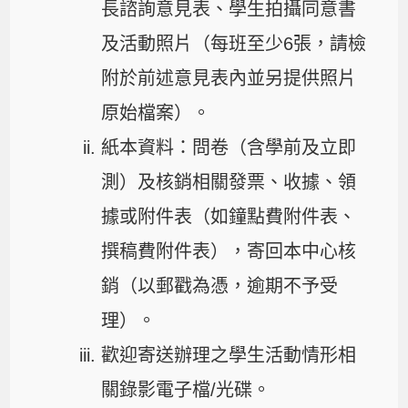
長諮詢意見表、學生拍攝同意書
及活動照片（每班至少6張，請檢
附於前述意見表內並另提供照片
原始檔案）。
紙本資料：問卷（含學前及立即
測）及核銷相關發票、收據、領
據或附件表（如鐘點費附件表、
撰稿費附件表），寄回本中心核
銷（以郵戳為憑，逾期不予受
理）。
歡迎寄送辦理之學生活動情形相
關錄影電子檔/光碟。