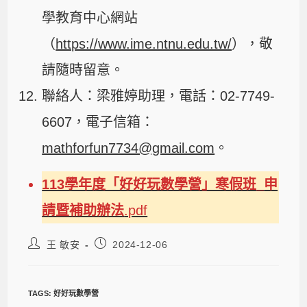
學教育中心網站
（
https://www.ime.ntnu.edu.tw/
），敬
請隨時留意。
聯絡人：梁雅婷助理，電話：02-7749-
6607，電子信箱：
mathforfun7734@gmail.com
。
113學年度「好好玩數學營」寒假班
_
申
請暨補助辦法
.pdf
王 敏安
2024-12-06
TAGS
:
好好玩數學營