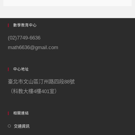
數學教育中心
(02)7749-6636
math6636@gmail.com
中心地址
臺北市文山區汀州路四段88號
（科教大樓4樓401室）
相關連結
交通資訊