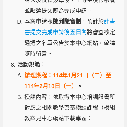
並點選提交即為完成申請。
本案申請採
隨到隨審制
，預計於
計畫
書提交完成申請後
五日內
將審查核定
通過之名單公告於本中心網站，敬請
隨時留意。
活動規範
：
辦理期程：
114年1月21日（二）至
114年2月10日（一）
。
授課內容：依取得本中心培訓證書所
對應之相關數學奠基模組課程（模組
教案見中心網站下載專區：