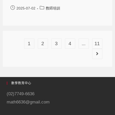
2025-07-02
教師培訓
1
2
3
4
...
11
數學教育中心
(02)7749-6636
math6636@gmail.com